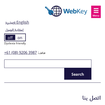
Menu
English
الإنجليزية
إمكانية الوصول
off
on
Dyslexia friendly
هاتف:
+61 (08) 9206 3987
اتصل بنا