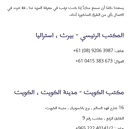
يسعدنا دائمًا أن نسمع منك! إذا كنت ترغب في معرفة المزيد عنا ، فلا تتردد في
الاتصال بأي من الطرق المذكورة أدناه.
المكتب الرئيسي - بيرث ، استراليا
هاتف:
+61 (08) 9206 3987
الجوال:
+61 0415 383 673
مكتب الكويت - مدينة الكويت ، الكويت
16 شارع فهد السالم ، برج باناسونيك ، مدينة الكويت
الطابق الرابع ، مكتب رقم 9
هاتف:
+965 222 40141/2